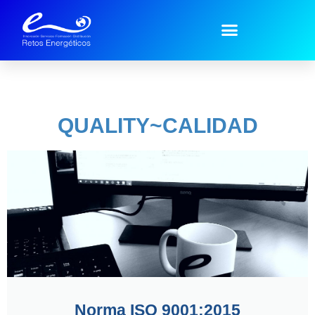
Técnicos ~ Technical
QUALITY~CALIDAD
Norma ISO 9001:2015