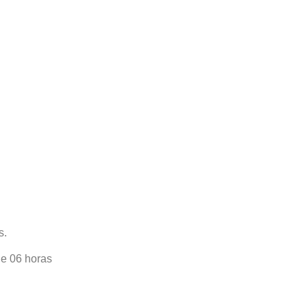
s.
de 06 horas