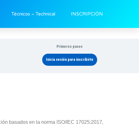
Técnicos ~ Technical
INSCRIPCIÓN
Primeros pasos
Inicia sesión para inscribirte
bración basados en la norma ISO/IEC 17025:2017,