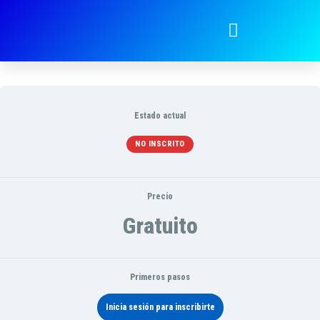
Técnicos ~ Technical
Estado actual
NO INSCRITO
Precio
Gratuito
Primeros pasos
Inicia sesión para inscribirte