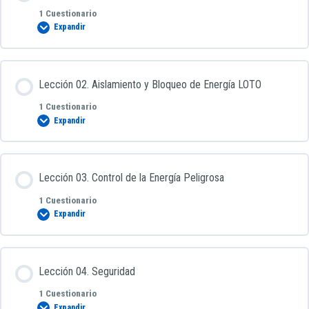
1 Cuestionario
Expandir
Test de Lección 00. Curso Control de la Energía Peligrosa
Contenido de la Lección
Lección 02. Aislamiento y Bloqueo de Energía LOTO
1 Cuestionario
Expandir
Test de Lección 01. Curso Control de la Energía Peligrosa
Contenido de la Lección
Lección 03. Control de la Energía Peligrosa
1 Cuestionario
Expandir
Test de Lección 02. Curso Control de la Energía Peligrosa
Contenido de la Lección
Lección 04. Seguridad
1 Cuestionario
Expandir