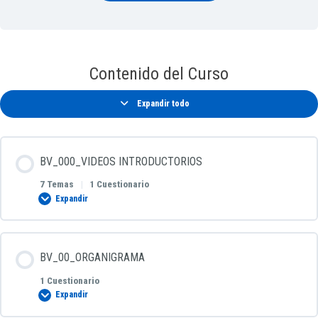
Contenido del Curso
Expandir todo
BV_000_VIDEOS INTRODUCTORIOS
7 Temas
|
1 Cuestionario
Expandir
Contenido de la Lección
BV_00_ORGANIGRAMA
0% COMPLETADO
0/7 pasos
1 Cuestionario
Expandir