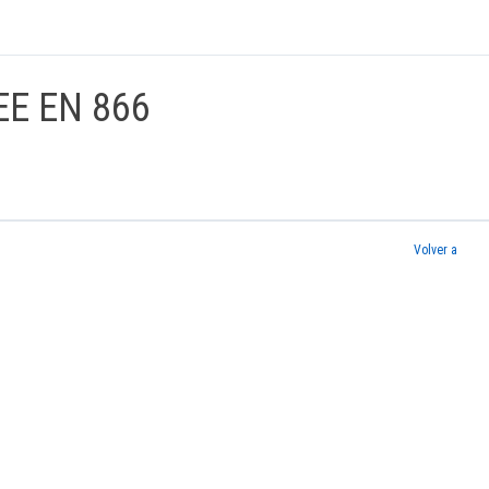
EE EN 866
Volver a