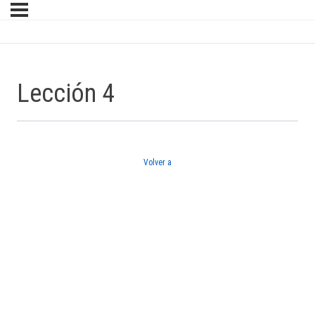
Lección 4
Volver a